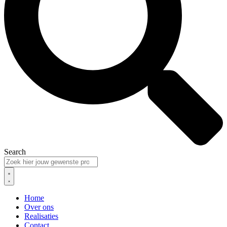
Search
Home
Over ons
Realisaties
Contact