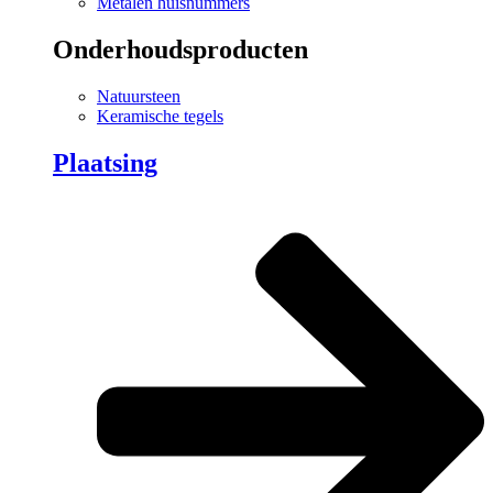
Metalen huisnummers
Onderhoudsproducten
Natuursteen
Keramische tegels
Plaatsing