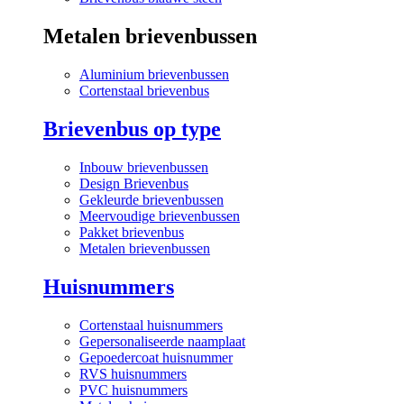
Metalen brievenbussen
Aluminium brievenbussen
Cortenstaal brievenbus
Brievenbus op type
Inbouw brievenbussen
Design Brievenbus
Gekleurde brievenbussen
Meervoudige brievenbussen
Pakket brievenbus
Metalen brievenbussen
Huisnummers
Cortenstaal huisnummers
Gepersonaliseerde naamplaat
Gepoedercoat huisnummer
RVS huisnummers
PVC huisnummers