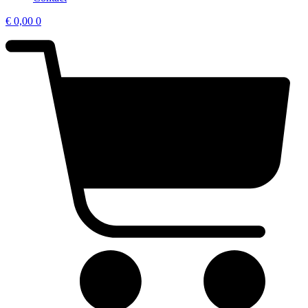
€
0,00
0