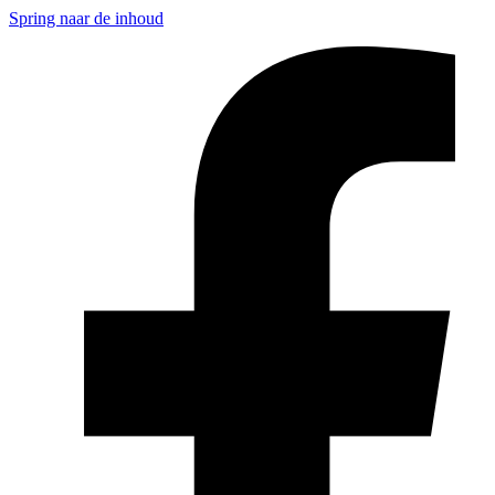
Spring naar de inhoud