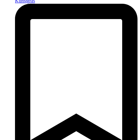
Kunstgras