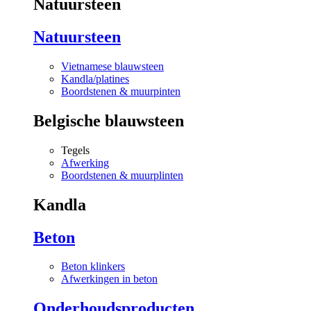
Natuursteen
Natuursteen
Vietnamese blauwsteen
Kandla/platines
Boordstenen & muurpinten
Belgische blauwsteen
Tegels
Afwerking
Boordstenen & muurplinten
Kandla
Beton
Beton klinkers
Afwerkingen in beton
Onderhoudsproducten